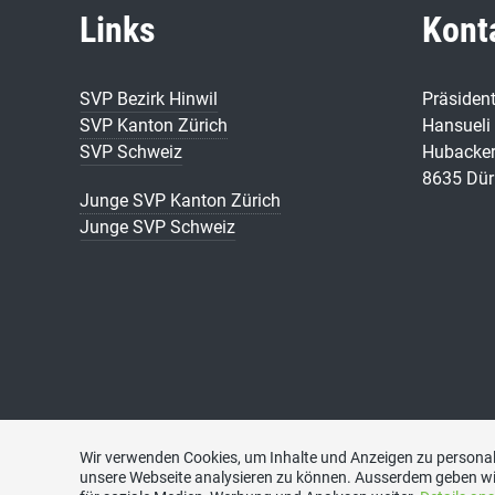
Links
Kont
SVP Bezirk Hinwil
Präsiden
SVP Kanton Zürich
Hansueli 
SVP Schweiz
Hubacker
8635 Dür
Junge SVP Kanton Zürich
Junge SVP Schweiz
Wir verwenden Cookies, um Inhalte und Anzeigen zu personali
unsere Webseite analysieren zu können. Ausserdem geben wi