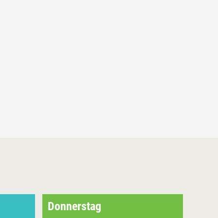
Donnerstag
Mon