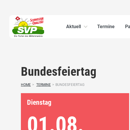
Aktuell
Termine
Pa
Bundesfeiertag
HOME
>
TERMINE
>
BUNDESFEIERTAG
Dienstag
01.08.