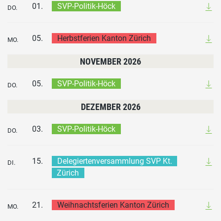
01.
SVP-Politik-Höck
DO.
05.
Herbstferien Kanton Zürich
MO.
NOVEMBER 2026
05.
SVP-Politik-Höck
DO.
DEZEMBER 2026
03.
SVP-Politik-Höck
DO.
15.
Delegiertenversammlung SVP Kt.
DI.
Zürich
21.
Weihnachtsferien Kanton Zürich
MO.