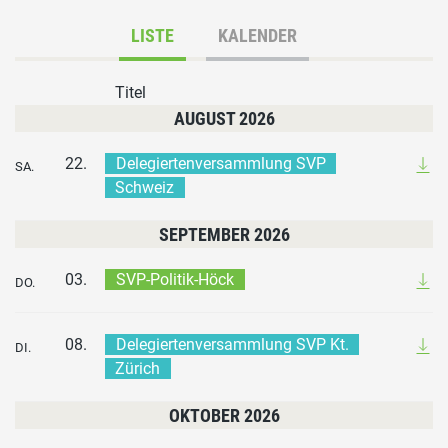
LISTE
KALENDER
Titel
AUGUST 2026
22.
Delegiertenversammlung SVP
SA.
Schweiz
SEPTEMBER 2026
03.
SVP-Politik-Höck
DO.
08.
Delegiertenversammlung SVP Kt.
DI.
Zürich
OKTOBER 2026