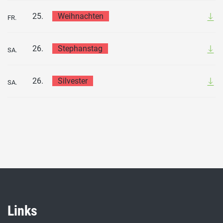
25.
Weihnachten
FR.
26.
Stephanstag
SA.
26.
Silvester
SA.
Links