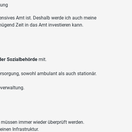
rung
ensives Amt ist. Deshalb werde ich auch meine
enügend Zeit in das Amt investieren kann.
der Sozialbehörde
mit.
rsorgung, sowohl ambulant als auch stationär.
everwaltung.
müssen immer wieder überprüft werden.
inen Infrastruktur.