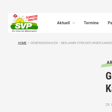
Aktuell
Termine
Pa
HOME
>
GEMEINDEWAHLEN – BENJAMIN STRICKER UNSER KANDID.
AR
G
K
28.