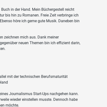
 Buch in der Hand. Mein Büchergestell reicht
ur bis hin zu Romanen. Freie Zeit verbringe ich
 Ebenso höre ich gerne gute Musik. Daneben bin
sen zeichnen mich aus. Dank meiner
egenüber neuen Themen bin ich effizient darin,
ten.
llel mit der technischen Berufsmaturität
eland
 eines Journalismus Start-Ups nachgehen kann.
rweile wieder einstellen musste. Dennoch habe
sen möchte.