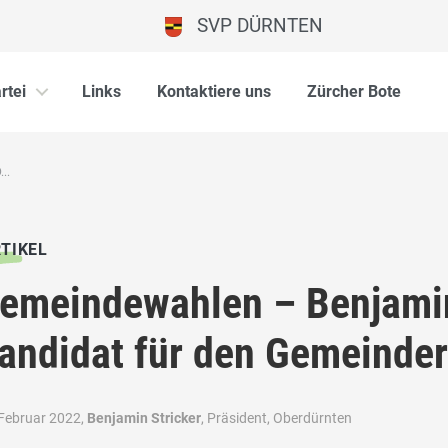
SVP DÜRNTEN
rtei
Links
Kontaktiere uns
Zürcher Bote
..
TIKEL
emeindewahlen – Benjamin
andidat für den Gemeinder
 Februar 2022,
Benjamin Stricker
, Präsident, Oberdürnten